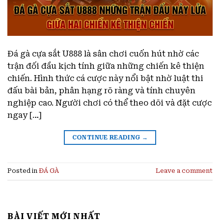
Đá gà cựa sắt U888 là sân chơi cuốn hút nhờ các
trận đối đầu kịch tính giữa những chiến kê thiện
chiến. Hình thức cá cược này nổi bật nhờ luật thi
đấu bài bản, phân hạng rõ ràng và tính chuyên
nghiệp cao. Người chơi có thể theo dõi và đặt cược
ngay […]
CONTINUE READING
→
Posted in
ĐÁ GÀ
Leave a comment
BÀI VIẾT MỚI NHẤT