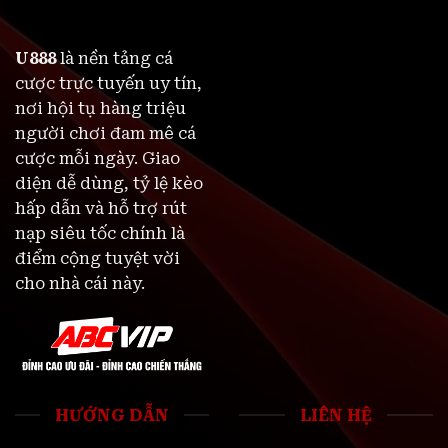
U888
là nền tảng cá
cược trực tuyến uy tín,
nơi hội tụ hàng triệu
người chơi đam mê cá
cược mỗi ngày. Giao
diện dễ dùng, tỷ lệ kèo
hấp dẫn và hỗ trợ rút
nạp siêu tốc chính là
điểm cộng tuyệt vời
cho nhà cái này.
HƯỚNG DẪN
LIÊN HỆ