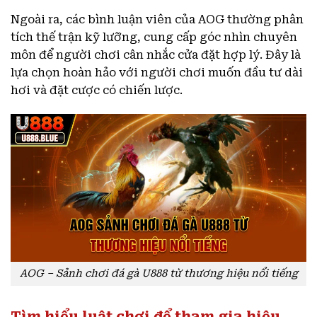
Ngoài ra, các bình luận viên của AOG thường phân
tích thế trận kỹ lưỡng, cung cấp góc nhìn chuyên
môn để người chơi cân nhắc cửa đặt hợp lý. Đây là
lựa chọn hoàn hảo với người chơi muốn đầu tư dài
hơi và đặt cược có chiến lược.
AOG – Sảnh chơi đá gà U888 từ thương hiệu nổi tiếng
Tìm hiểu luật chơi để tham gia hiệu