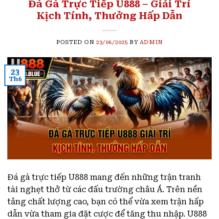
Đá Gà Trực Tiếp U888 – Giải Trí
Kịch Tính, Thưởng Hấp Dẫn
POSTED ON
23/06/2025
BY
ADMIN
23
Th6
Đá gà trực tiếp U888 mang đến những trận tranh
tài nghẹt thở từ các đấu trường châu Á. Trên nền
tảng chất lượng cao, bạn có thể vừa xem trận hấp
dẫn vừa tham gia đặt cược để tăng thu nhập. U888