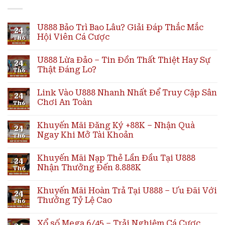
U888 Bảo Trì Bao Lâu? Giải Đáp Thắc Mắc
24
Hội Viên Cá Cược
Th6
U888 Lừa Đảo – Tin Đồn Thất Thiệt Hay Sự
24
Thật Đáng Lo?
Th6
Link Vào U888 Nhanh Nhất Để Truy Cập Sân
24
Chơi An Toàn
Th6
Khuyến Mãi Đăng Ký +88K – Nhận Quà
24
Ngay Khi Mở Tài Khoản
Th6
Khuyến Mãi Nạp Thẻ Lần Đầu Tại U888
24
Nhận Thưởng Đến 8.888K
Th6
Khuyến Mãi Hoàn Trả Tại U888 – Ưu Đãi Với
24
Thưởng Tỷ Lệ Cao
Th6
Xổ số Mega 6/45 – Trải Nghiệm Cá Cược