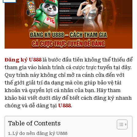
Đăng ký U888
là bước đầu tiên không thể thiếu để
tham gia vào hành trình cá cược trực tuyến tại đây.
Quy trình này không chỉ mở ra cánh cửa đến với
thế giới giải trí đa dạng mà còn giúp bảo vệ tài
khoản và quyền lợi cá nhân của bạn. Hãy tham
khảo bài viết dưới đây để biết cách đăng ký nhanh
chóng và dễ dàng tại
U888
.
Table of Contents
Lý do nên đăng ký U888