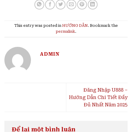
This entry was posted in
HƯỚNG DẪN
. Bookmark the
permalink
.
ADMIN
Đăng Nhập U888 –
Hướng Dẫn Chi Tiết Đầy
Đủ Nhất Năm 2025
Để lại một bình luận