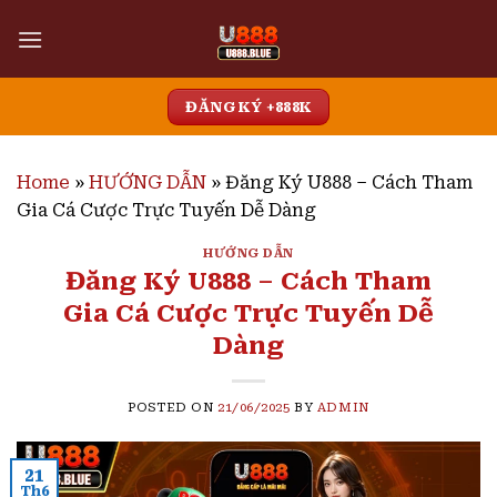
Skip
to
content
ĐĂNG KÝ +888K
Home
»
HƯỚNG DẪN
»
Đăng Ký U888 – Cách Tham
Gia Cá Cược Trực Tuyến Dễ Dàng
HƯỚNG DẪN
Đăng Ký U888 – Cách Tham
Gia Cá Cược Trực Tuyến Dễ
Dàng
POSTED ON
21/06/2025
BY
ADMIN
21
Th6