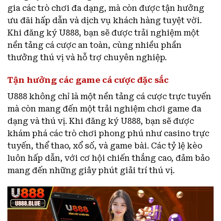
gia các trò chơi đa dạng, mà còn được tận hưởng
ưu đãi hấp dẫn và dịch vụ khách hàng tuyệt vời.
Khi đăng ký U888, bạn sẽ được trải nghiệm một
nền tảng cá cược an toàn, cùng nhiều phần
thưởng thú vị và hỗ trợ chuyên nghiệp.
Tận hưởng các game cá cược đặc sắc
U888 không chỉ là một nền tảng cá cược trực tuyến
mà còn mang đến một trải nghiệm chơi game đa
dạng và thú vị. Khi đăng ký U888, bạn sẽ được
khám phá các trò chơi phong phú như casino trực
tuyến, thể thao, xổ số, và game bài. Các tỷ lệ kèo
luôn hấp dẫn, với cơ hội chiến thắng cao, đảm bảo
mang đến những giây phút giải trí thú vị.