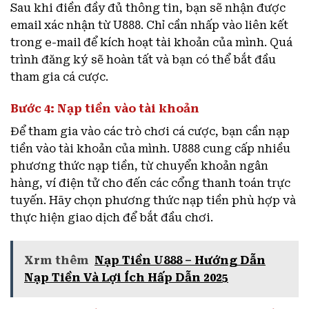
Sau khi điền đầy đủ thông tin, bạn sẽ nhận được
email xác nhận từ U888. Chỉ cần nhấp vào liên kết
trong e-mail để kích hoạt tài khoản của mình. Quá
trình đăng ký sẽ hoàn tất và bạn có thể bắt đầu
tham gia cá cược.
Bước 4: Nạp tiền vào tài khoản
Để tham gia vào các trò chơi cá cược, bạn cần nạp
tiền vào tài khoản của mình. U888 cung cấp nhiều
phương thức nạp tiền, từ chuyển khoản ngân
hàng, ví điện tử cho đến các cổng thanh toán trực
tuyến. Hãy chọn phương thức nạp tiền phù hợp và
thực hiện giao dịch để bắt đầu chơi.
Xrm thêm
Nạp Tiền U888 – Hướng Dẫn
Nạp Tiền Và Lợi Ích Hấp Dẫn 2025