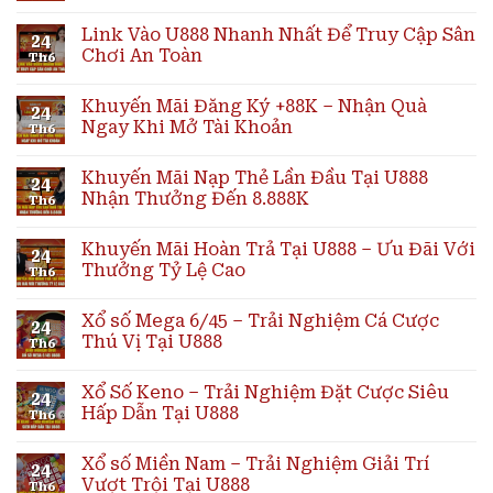
Link Vào U888 Nhanh Nhất Để Truy Cập Sân
24
Chơi An Toàn
Th6
Khuyến Mãi Đăng Ký +88K – Nhận Quà
24
Ngay Khi Mở Tài Khoản
Th6
Khuyến Mãi Nạp Thẻ Lần Đầu Tại U888
24
Nhận Thưởng Đến 8.888K
Th6
Khuyến Mãi Hoàn Trả Tại U888 – Ưu Đãi Với
24
Thưởng Tỷ Lệ Cao
Th6
Xổ số Mega 6/45 – Trải Nghiệm Cá Cược
24
Thú Vị Tại U888
Th6
Xổ Số Keno – Trải Nghiệm Đặt Cược Siêu
24
Hấp Dẫn Tại U888
Th6
Xổ số Miền Nam – Trải Nghiệm Giải Trí
24
Vượt Trội Tại U888
Th6