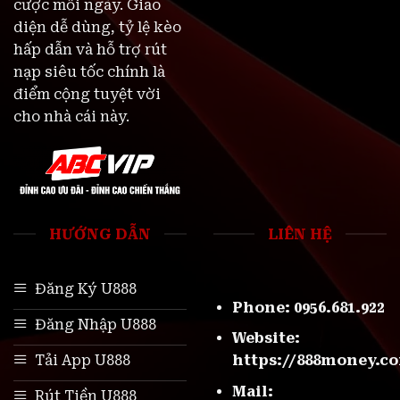
cược mỗi ngày. Giao
diện dễ dùng, tỷ lệ kèo
hấp dẫn và hỗ trợ rút
nạp siêu tốc chính là
điểm cộng tuyệt vời
cho nhà cái này.
HƯỚNG DẪN
LIÊN HỆ
Đăng Ký U888
Phone: 0956.681.922
Đăng Nhập U888
Website:
https://888money.c
Tải App U888
Mail:
Rút Tiền U888