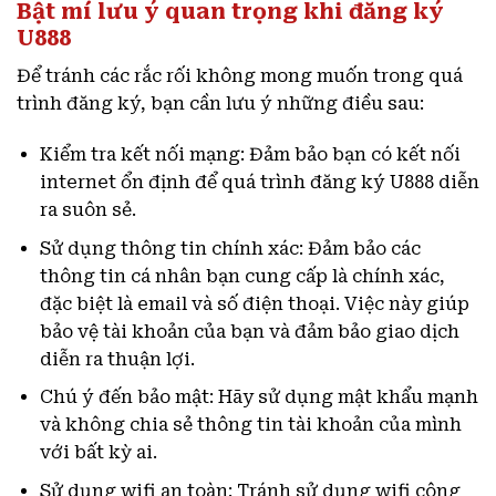
Bật mí lưu ý quan trọng khi đăng ký
U888
Để tránh các rắc rối không mong muốn trong quá
trình đăng ký, bạn cần lưu ý những điều sau:
Kiểm tra kết nối mạng: Đảm bảo bạn có kết nối
internet ổn định để quá trình đăng ký U888 diễn
ra suôn sẻ.
Sử dụng thông tin chính xác: Đảm bảo các
thông tin cá nhân bạn cung cấp là chính xác,
đặc biệt là email và số điện thoại. Việc này giúp
bảo vệ tài khoản của bạn và đảm bảo giao dịch
diễn ra thuận lợi.
Chú ý đến bảo mật: Hãy sử dụng mật khẩu mạnh
và không chia sẻ thông tin tài khoản của mình
với bất kỳ ai.
Sử dụng wifi an toàn: Tránh sử dụng wifi công