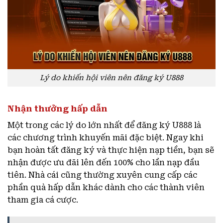
Lý do khiến hội viên nên đăng ký U888
Nhận thưởng hấp dẫn
Một trong các lý do lớn nhất để đăng ký U888 là
các chương trình khuyến mãi đặc biệt. Ngay khi
bạn hoàn tất đăng ký và thực hiện nạp tiền, bạn sẽ
nhận được ưu đãi lên đến 100% cho lần nạp đầu
tiên. Nhà cái cũng thường xuyên cung cấp các
phần quà hấp dẫn khác dành cho các thành viên
tham gia cá cược.