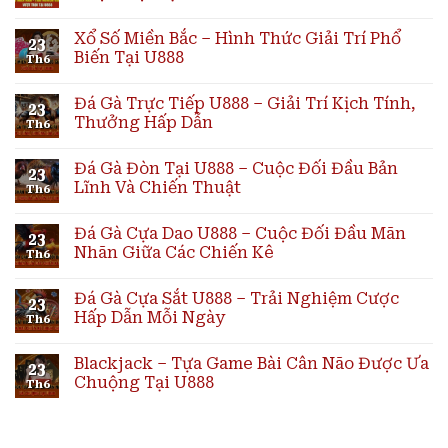
Xổ Số Miền Bắc – Hình Thức Giải Trí Phổ
23
Biến Tại U888
Th6
Đá Gà Trực Tiếp U888 – Giải Trí Kịch Tính,
23
Thưởng Hấp Dẫn
Th6
Đá Gà Đòn Tại U888 – Cuộc Đối Đầu Bản
23
Lĩnh Và Chiến Thuật
Th6
Đá Gà Cựa Dao U888 – Cuộc Đối Đầu Mãn
23
Nhãn Giữa Các Chiến Kê
Th6
Đá Gà Cựa Sắt U888 – Trải Nghiệm Cược
23
Hấp Dẫn Mỗi Ngày
Th6
Blackjack – Tựa Game Bài Cân Não Được Ưa
23
Chuộng Tại U888
Th6