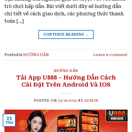
trò chơi hấp dẫn. Bài viết dưới đây sẽ hướng dẫn
chi tiết về cách giao dịch, các phương thức thanh
toán […]
CONTINUE READING
→
Posted in
HƯỚNG DẪN
Leave a comment
HƯỚNG DẪN
Tải App U888 – Hướng Dẫn Cách
Cài Đặt Trên Android Và IOS
POSTED ON
23/06/2025
BY
ADMIN
23
Th6