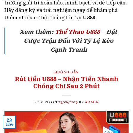
trường giải trí hoàn hảo, minh bạch và dễ tiếp cận.
Hãy đăng ký và trải nghiệm ngay để khám phá
thêm nhiều cơ hội thắng lớn tại
U888
.
Xem thêm:
Thể Thao U888
– Đặt
Cược Trận Đấu Với Tỷ Lệ Kèo
Cạnh Tranh
HƯỚNG DẪN
Rút tiền U888 – Nhận Tiền Nhanh
Chóng Chỉ Sau 2 Phút
POSTED ON
23/06/2025
BY
ADMIN
23
Th6