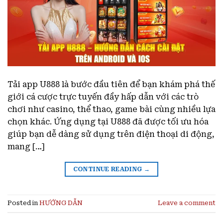
Tải app U888 là bước đầu tiên để bạn khám phá thế
giới cá cược trực tuyến đầy hấp dẫn với các trò
chơi như casino, thể thao, game bài cùng nhiều lựa
chọn khác. Ứng dụng tại U888 đã được tối ưu hóa
giúp bạn dễ dàng sử dụng trên điện thoại di động,
mang […]
CONTINUE READING
→
Posted in
HƯỚNG DẪN
Leave a comment