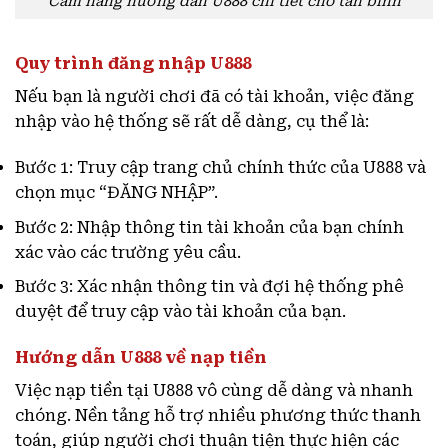
Cẩm nang hướng dẫn U888 chi tiết cho tân binh
Quy trình đăng nhập U888
Nếu bạn là người chơi đã có tài khoản, việc đăng
nhập vào hệ thống sẽ rất dễ dàng, cụ thể là:
Bước 1: Truy cập trang chủ chính thức của U888 và
chọn mục “ĐĂNG NHẬP”.
Bước 2: Nhập thông tin tài khoản của bạn chính
xác vào các trường yêu cầu.
Bước 3: Xác nhận thông tin và đợi hệ thống phê
duyệt để truy cập vào tài khoản của bạn.
Hướng dẫn U888 về nạp tiền
Việc nạp tiền tại U888 vô cùng dễ dàng và nhanh
chóng. Nền tảng hỗ trợ nhiều phương thức thanh
toán, giúp người chơi thuận tiện thực hiện các