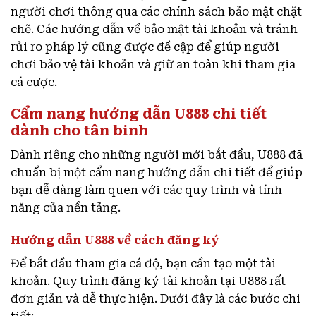
người chơi thông qua các chính sách bảo mật chặt
chẽ. Các hướng dẫn về bảo mật tài khoản và tránh
rủi ro pháp lý cũng được đề cập để giúp người
chơi bảo vệ tài khoản và giữ an toàn khi tham gia
cá cược.
Cẩm nang hướng dẫn U888 chi tiết
dành cho tân binh
Dành riêng cho những người mới bắt đầu, U888 đã
chuẩn bị một cẩm nang hướng dẫn chi tiết để giúp
bạn dễ dàng làm quen với các quy trình và tính
năng của nền tảng.
Hướng dẫn U888 về cách đăng ký
Để bắt đầu tham gia cá độ, bạn cần tạo một tài
khoản. Quy trình đăng ký tài khoản tại U888 rất
đơn giản và dễ thực hiện. Dưới đây là các bước chi