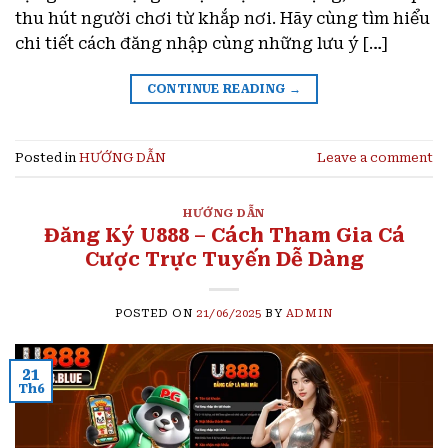
thu hút người chơi từ khắp nơi. Hãy cùng tìm hiểu
chi tiết cách đăng nhập cùng những lưu ý […]
CONTINUE READING
→
Posted in
HƯỚNG DẪN
Leave a comment
HƯỚNG DẪN
Đăng Ký U888 – Cách Tham Gia Cá
Cược Trực Tuyến Dễ Dàng
POSTED ON
21/06/2025
BY
ADMIN
21
Th6