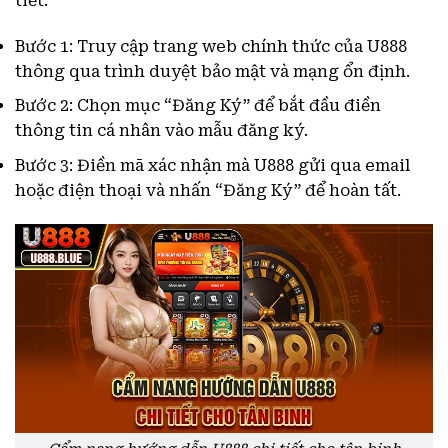
tiết:
Bước 1: Truy cập trang web chính thức của U888
thông qua trình duyệt bảo mật và mạng ổn định.
Bước 2: Chọn mục “Đăng Ký” để bắt đầu điền
thông tin cá nhân vào mẫu đăng ký.
Bước 3: Điền mã xác nhận mà U888 gửi qua email
hoặc điện thoại và nhấn “Đăng Ký” để hoàn tất.