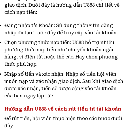
giao dịch. Dưới đây là hướng dẫn U888 chi tiết về
cách nạp tiền:
Đăng nhập tài khoản: Sử dụng thông tin đăng
nhập đã tạo trước đây để truy cập vào tài khoản.
Chọn phương thức nạp tiền: U888 hỗ trợ nhiều
phương thức nạp tiền như chuyển khoản ngân
hàng, ví điện tử, hoặc thẻ cào. Hãy chọn phương
thức phù hợp.
Nhập số tiền và xác nhận: Nhập số tiền hội viên
muốn nạp và xác nhận giao dịch. Sau khi giao dịch
được xác nhận, tiền sẽ được cộng vào tài khoản
của bạn ngay lập tức.
Hướng dẫn U888 về cách rút tiền từ tài khoản
Để rút tiền, hội viên thực hiện theo các bước dưới
đây: