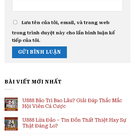
Lưu tên của tôi, email, và trang web
trong trình duyệt này cho lần bình luận kế
tiếp của tôi.
BÀI VIẾT MỚI NHẤT
U888 Bảo Trì Bao Lâu? Giải Đáp Thắc Mắc
24
Hội Viên Cá Cược
Th6
U888 Lừa Đảo – Tin Đồn Thất Thiệt Hay Sự
24
Thật Đáng Lo?
Th6