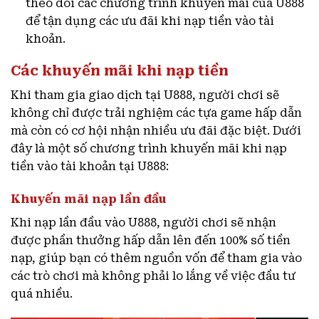
theo dõi các chương trình khuyến mãi của U888
để tận dụng các ưu đãi khi nạp tiền vào tài
khoản.
Các khuyến mãi khi nạp tiền
Khi tham gia giao dịch tại U888, người chơi sẽ
không chỉ được trải nghiệm các tựa game hấp dẫn
mà còn có cơ hội nhận nhiều ưu đãi đặc biệt. Dưới
đây là một số chương trình khuyến mãi khi nạp
tiền vào tài khoản tại U888:
Khuyến mãi nạp lần đầu
Khi nạp lần đầu vào U888, người chơi sẽ nhận
được phần thưởng hấp dẫn lên đến 100% số tiền
nạp, giúp bạn có thêm nguồn vốn để tham gia vào
các trò chơi mà không phải lo lắng về việc đầu tư
quá nhiều.