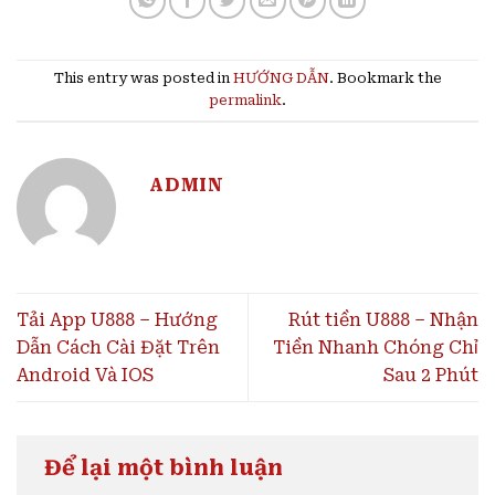
This entry was posted in
HƯỚNG DẪN
. Bookmark the
permalink
.
ADMIN
Tải App U888 – Hướng
Rút tiền U888 – Nhận
Dẫn Cách Cài Đặt Trên
Tiền Nhanh Chóng Chỉ
Android Và IOS
Sau 2 Phút
Để lại một bình luận