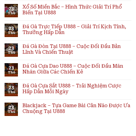
Xổ Số Miền Bắc – Hình Thức Giải Trí Phổ
23
Biến Tại U888
Th6
Đá Gà Trực Tiếp U888 – Giải Trí Kịch Tính,
23
Thưởng Hấp Dẫn
Th6
Đá Gà Đòn Tại U888 – Cuộc Đối Đầu Bản
23
Lĩnh Và Chiến Thuật
Th6
Đá Gà Cựa Dao U888 – Cuộc Đối Đầu Mãn
23
Nhãn Giữa Các Chiến Kê
Th6
Đá Gà Cựa Sắt U888 – Trải Nghiệm Cược
23
Hấp Dẫn Mỗi Ngày
Th6
Blackjack – Tựa Game Bài Cân Não Được Ưa
23
Chuộng Tại U888
Th6