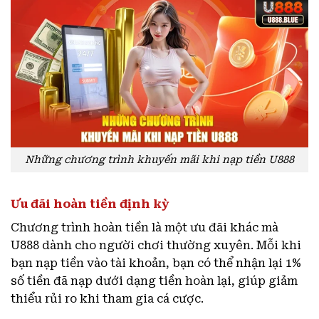
Những chương trình khuyến mãi khi nạp tiền U888
Ưu đãi hoàn tiền định kỳ
Chương trình hoàn tiền là một ưu đãi khác mà
U888 dành cho người chơi thường xuyên. Mỗi khi
bạn nạp tiền vào tài khoản, bạn có thể nhận lại 1%
số tiền đã nạp dưới dạng tiền hoàn lại, giúp giảm
thiểu rủi ro khi tham gia cá cược.