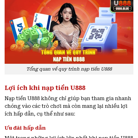
Tổng quan về quy trình nạp tiền U888
Lợi ích khi nạp tiền U888
Nạp tiền U888 không chỉ giúp bạn tham gia nhanh
chóng vào các trò chơi mà còn mang lại nhiều lợi
ích hấp dẫn, cụ thể như sau:
Ưu đãi hấp dẫn