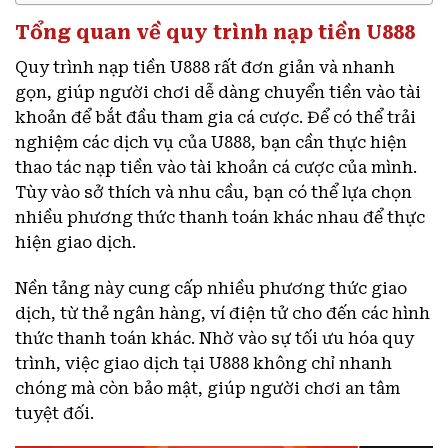
Tổng quan về quy trình nạp tiền U888
Quy trình nạp tiền U888 rất đơn giản và nhanh
gọn, giúp người chơi dễ dàng chuyển tiền vào tài
khoản để bắt đầu tham gia cá cược. Để có thể trải
nghiệm các dịch vụ của U888, bạn cần thực hiện
thao tác nạp tiền vào tài khoản cá cược của mình.
Tùy vào sở thích và nhu cầu, bạn có thể lựa chọn
nhiều phương thức thanh toán khác nhau để thực
hiện giao dịch.
Nền tảng này cung cấp nhiều phương thức giao
dịch, từ thẻ ngân hàng, ví điện tử cho đến các hình
thức thanh toán khác. Nhờ vào sự tối ưu hóa quy
trình, việc giao dịch tại U888 không chỉ nhanh
chóng mà còn bảo mật, giúp người chơi an tâm
tuyệt đối.