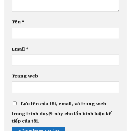
Tên
*
Email
*
Trang web
Lưu tên của tôi, email, và trang web
trong trình duyệt này cho lần bình luận kế
tiếp của tôi.