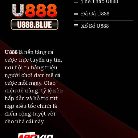
Thể Thao U888
Đá Gà U888
Xổ Số U888
U888
là nền tảng cá
cược trực tuyến uy tín,
nơi hội tụ hàng triệu
người chơi đam mê cá
cược mỗi ngày. Giao
diện dễ dùng, tỷ lệ kèo
hấp dẫn và hỗ trợ rút
nạp siêu tốc chính là
điểm cộng tuyệt vời
cho nhà cái này.