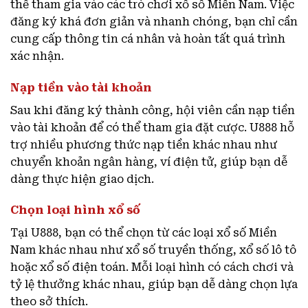
thể tham gia vào các trò chơi xổ số Miền Nam. Việc
đăng ký khá đơn giản và nhanh chóng, bạn chỉ cần
cung cấp thông tin cá nhân và hoàn tất quá trình
xác nhận.
Nạp tiền vào tài khoản
Sau khi đăng ký thành công, hội viên cần nạp tiền
vào tài khoản để có thể tham gia đặt cược. U888 hỗ
trợ nhiều phương thức nạp tiền khác nhau như
chuyển khoản ngân hàng, ví điện tử, giúp bạn dễ
dàng thực hiện giao dịch.
Chọn loại hình xổ số
Tại U888, bạn có thể chọn từ các loại xổ số Miền
Nam khác nhau như xổ số truyền thống, xổ số lô tô
hoặc xổ số điện toán. Mỗi loại hình có cách chơi và
tỷ lệ thưởng khác nhau, giúp bạn dễ dàng chọn lựa
theo sở thích.