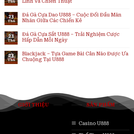
Lĩnh Và Chiến Thuật
Th6
Đá Gà Cựa Dao U888 – Cuộc Đối Đầu Mãn
23
Nhãn Giữa Các Chiến Kê
Th6
Đá Gà Cựa Sắt U888 – Trải Nghiệm Cược
23
Hấp Dẫn Mỗi Ngày
Th6
Blackjack – Tựa Game Bài Cân Não Được Ưa
23
Chuộng Tại U888
Th6
GIỚI THIỆU
SẢN PHẨM
Casino U888