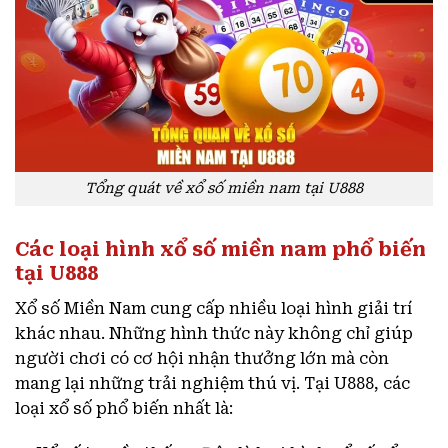
Tổng quát về xổ số miền nam tại U888
Các loại hình xổ số miền nam phổ biến
tại U888
Xổ số Miền Nam cung cấp nhiều loại hình giải trí
khác nhau. Những hình thức này không chỉ giúp
người chơi có cơ hội nhận thưởng lớn mà còn
mang lại những trải nghiệm thú vị. Tại U888, các
loại xổ số phổ biến nhất là: