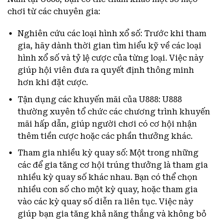
chơi từ các chuyên gia:
Nghiên cứu các loại hình xổ số: Trước khi tham
gia, hãy dành thời gian tìm hiểu kỹ về các loại
hình xổ số và tỷ lệ cược của từng loại. Việc này
giúp hội viên đưa ra quyết định thông minh
hơn khi đặt cược.
Tận dụng các khuyến mãi của U888: U888
thường xuyên tổ chức các chương trình khuyến
mãi hấp dẫn, giúp người chơi có cơ hội nhận
thêm tiền cược hoặc các phần thưởng khác.
Tham gia nhiều kỳ quay số: Một trong những
các để gia tăng cơ hội trúng thưởng là tham gia
nhiều kỳ quay số khác nhau. Bạn có thể chọn
nhiều con số cho một kỳ quay, hoặc tham gia
vào các kỳ quay số diễn ra liên tục. Việc này
giúp bạn gia tăng khả năng thắng và không bỏ