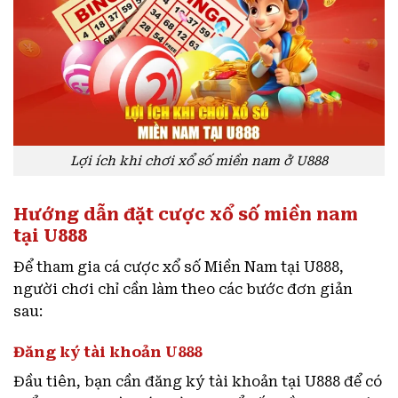
Lợi ích khi chơi xổ số miền nam ở U888
Hướng dẫn đặt cược xổ số miền nam
tại U888
Để tham gia cá cược xổ số Miền Nam tại U888,
người chơi chỉ cần làm theo các bước đơn giản
sau:
Đăng ký tài khoản U888
Đầu tiên, bạn cần đăng ký tài khoản tại U888 để có