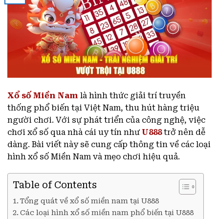
Xổ số Miền Nam
là hình thức giải trí truyền
thống phổ biến tại Việt Nam, thu hút hàng triệu
người chơi. Với sự phát triển của công nghệ, việc
chơi xổ số qua nhà cái uy tín như
U888
trở nên dễ
dàng. Bài viết này sẽ cung cấp thông tin về các loại
hình xổ số Miền Nam và mẹo chơi hiệu quả.
Table of Contents
Tổng quát về xổ số miền nam tại U888
Các loại hình xổ số miền nam phổ biến tại U888