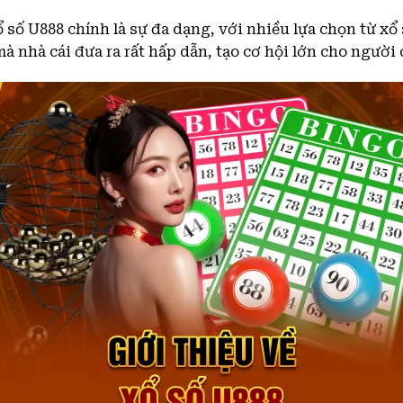
 số U888 chính là sự đa dạng, với nhiều lựa chọn từ x
 nhà cái đưa ra rất hấp dẫn, tạo cơ hội lớn cho người