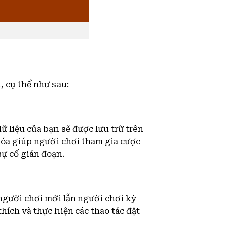
, cụ thể như sau:
ữ liệu của bạn sẽ được lưu trữ trên
hóa giúp người chơi tham gia cược
ự cố gián đoạn.
 người chơi mới lẫn người chơi kỳ
hích và thực hiện các thao tác đặt