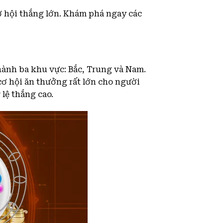
ơ hội thắng lớn. Khám phá ngay các
thành ba khu vực: Bắc, Trung và Nam.
ơ hội ăn thưởng rất lớn cho người
lệ thắng cao.