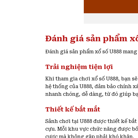
Đánh giá sản phẩm xổ
Đánh giá sản phẩm xổ số U888 mang lạ
Trải nghiệm tiện lợi
Khi tham gia chơi xổ số U888, bạn sẽ 
hệ thống của U888, đảm bảo chính xá
nhanh chóng, dễ dàng, từ đó giúp bạ
Thiết kế bắt mắt
Sảnh chơi tại U888 được thiết kế bắt
cựu. Mỗi khu vực chức năng được bố t
cược mà không gặp phải khó khăn.