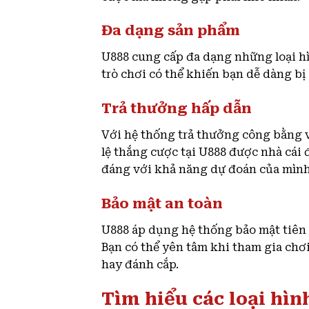
Đa dạng sản phẩm
U888 cung cấp đa dạng những loại hìn
trò chơi có thể khiến bạn dễ dàng bị
Trả thưởng hấp dẫn
Với hệ thống trả thưởng công bằng 
lệ thắng cược tại U888 được nhà cái
đáng với khả năng dự đoán của mình
Bảo mật an toàn
U888 áp dụng hệ thống bảo mật tiên t
Bạn có thể yên tâm khi tham gia chơi
hay đánh cắp.
Tìm hiểu các loại hìn