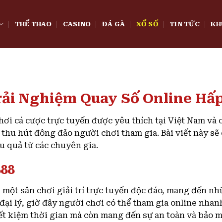
THỂ THAO
CASINO
ĐÁ GÀ
XỔ SỐ
TIN TỨC
KH
rải Nghiệm Quay Số Online Hấ
hơi cá cược trực tuyến được yêu thích tại Việt Nam và
thu hút đông đảo người chơi tham gia. Bài viết này sẽ 
u quả từ các chuyên gia.
888
một sân chơi giải trí trực tuyến độc đáo, mang đến nhữ
c đại lý, giờ đây người chơi có thể tham gia online nha
iết kiệm thời gian mà còn mang đến sự an toàn và bảo m